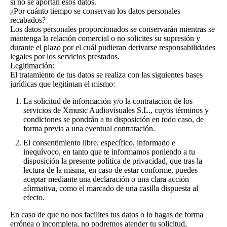
si no se aportan esos datos.
¿Por cuánto tiempo se conservan los datos personales
recabados?
Los datos personales proporcionados se conservarán mientras se
mantenga la relación comercial o no solicites su supresión y
durante el plazo por el cuál pudieran derivarse responsabilidades
legales por los servicios prestados.
Legitimación:
El tratamiento de tus datos se realiza con las siguientes bases
jurídicas que legitiman el mismo:
La solicitud de información y/o la contratación de los
servicios de Xmusic Audiovisuales S.L., cuyos términos y
condiciones se pondrán a tu disposición en todo caso, de
forma previa a una eventual contratación.
El consentimiento libre, específico, informado e
inequívoco, en tanto que te informamos poniendo a tu
disposición la presente política de privacidad, que tras la
lectura de la misma, en caso de estar conforme, puedes
aceptar mediante una declaración o una clara acción
afirmativa, como el marcado de una casilla dispuesta al
efecto.
En caso de que no nos facilites tus datos o lo hagas de forma
errónea o incompleta, no podremos atender tu solicitud,