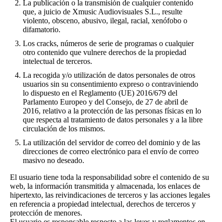
La publicación o la transmisión de cualquier contenido
que, a juicio de Xmusic Audiovisuales S.L., resulte
violento, obsceno, abusivo, ilegal, racial, xenófobo o
difamatorio.
Los cracks, números de serie de programas o cualquier
otro contenido que vulnere derechos de la propiedad
intelectual de terceros.
La recogida y/o utilización de datos personales de otros
usuarios sin su consentimiento expreso o contraviniendo
lo dispuesto en el Reglamento (UE) 2016/679 del
Parlamento Europeo y del Consejo, de 27 de abril de
2016, relativo a la protección de las personas físicas en lo
que respecta al tratamiento de datos personales y a la libre
circulación de los mismos.
La utilización del servidor de correo del dominio y de las
direcciones de correo electrónico para el envío de correo
masivo no deseado.
El usuario tiene toda la responsabilidad sobre el contenido de su
web, la información transmitida y almacenada, los enlaces de
hipertexto, las reivindicaciones de terceros y las acciones legales
en referencia a propiedad intelectual, derechos de terceros y
protección de menores.
El usuario es responsable respecto a las leyes y reglamentos en