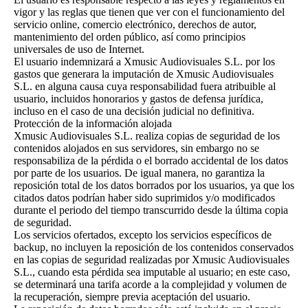
vigor y las reglas que tienen que ver con el funcionamiento del
servicio online, comercio electrónico, derechos de autor,
mantenimiento del orden público, así como principios
universales de uso de Internet.
El usuario indemnizará a Xmusic Audiovisuales S.L. por los
gastos que generara la imputación de Xmusic Audiovisuales
S.L. en alguna causa cuya responsabilidad fuera atribuible al
usuario, incluidos honorarios y gastos de defensa jurídica,
incluso en el caso de una decisión judicial no definitiva.
Protección de la información alojada
Xmusic Audiovisuales S.L. realiza copias de seguridad de los
contenidos alojados en sus servidores, sin embargo no se
responsabiliza de la pérdida o el borrado accidental de los datos
por parte de los usuarios. De igual manera, no garantiza la
reposición total de los datos borrados por los usuarios, ya que los
citados datos podrían haber sido suprimidos y/o modificados
durante el periodo del tiempo transcurrido desde la última copia
de seguridad.
Los servicios ofertados, excepto los servicios específicos de
backup, no incluyen la reposición de los contenidos conservados
en las copias de seguridad realizadas por Xmusic Audiovisuales
S.L., cuando esta pérdida sea imputable al usuario; en este caso,
se determinará una tarifa acorde a la complejidad y volumen de
la recuperación, siempre previa aceptación del usuario.