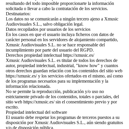
resultando del todo imposible proporcionarte la información
solicitada o llevar a cabo la contratación de los servicios.
Destinatarios:
Los datos no se comunicarán a ningún tercero ajeno a Xmusic
Audiovisuales S.L., salvo obligación legal.
Datos recopilados por usuarios de los servicios
En los casos en que el usuario incluya ficheros con datos de
carácter personal en los servidores de alojamiento compartido,
Xmusic Audiovisuales S.L. no se hace responsable del
incumplimiento por parte del usuario del RGPD.
Derechos propiedad intelectual https://xmusic.es/
Xmusic Audiovisuales S.L. es titular de todos los derechos de
autor, propiedad intelectual, industrial, "know how" y cuantos
otros derechos guardan relación con los contenidos del sitio web
https://xmusic.es/ y los servicios ofertados en el mismo, así como
de los programas necesarios para su implementación y la
información relacionada.
No se permite la reproducción, publicación y/o uso no
estrictamente privado de los contenidos, totales o parciales, del
sitio web https://xmusic.es/ sin el consentimiento previo y por
escrito.
Propiedad intelectual del software
El usuario debe respetar los programas de terceros puestos a su
disposición por Xmusic Audiovisuales S.L., aún siendo gratuitos
y/o de disposición pública.