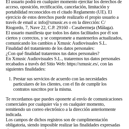
El usuario podrá en cualquier momento ejercitar los derechos de
acceso, oposición, rectificación, cancelación, limitación y
portabilidad reconocidos en el citado Reglamento (UE). El
ejercicio de estos derechos puede realizarlo el propio usuario a
través de email a: info@xmusic.es o en la dirección: C/
Riogordo, 7, Nave 22, C.P. 29160 - Casabermeja (Málaga).
El usuario manifiesta que todos los datos facilitados por él son
ciertos y correctos, y se compromete a mantenerlos actualizados,
comunicando los cambios a Xmusic Audiovisuales S.L.
Finalidad del tratamiento de los datos personales:
¿Con qué finalidad trataremos tus datos personales?
En Xmusic Audiovisuales S.L., trataremos tus datos personales
recabados a través del Sitio Web: https://xmusic.es/, con las
siguientes finalidades:
Prestar sus servicios de acuerdo con las necesidades
particulares de los clientes, con el fin de cumplir los
contratos suscritos por la misma.
Te recordamos que puedes oponerte al envío de comunicaciones
comerciales por cualquier vía y en cualquier momento,
remitiendo un correo electrónico a la dirección anteriormente
indicada.
Los campos de dichos registros son de cumplimentación
obligatoria, siendo imposible realizar las finalidades expresadas