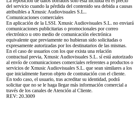
La reposición de datos borrados sólo está incluida en el precio
del servicio cuando la pérdida del contenido sea debida a causas
atribuibles a Xmusic Audiovisuales S.L..
Comunicaciones comerciales
En aplicación de la LSSI. Xmusic Audiovisuales S.L. no enviará
comunicaciones publicitarias o promocionales por correo
electrónico u otro medio de comunicación electrónica
equivalente que previamente no hubieran sido solicitadas o
expresamente autorizadas por los destinatarios de las mismas.
En el caso de usuarios con los que exista una relación
contractual previa, Xmusic Audiovisuales S.L. sí está autorizado
al envío de comunicaciones comerciales referentes a productos o
servicios de Xmusic Audiovisuales S.L. que sean similares a los
que inicialmente fueron objeto de contratación con el cliente.
En todo caso, el usuario, tras acreditar su identidad, podrá
solicitar que no se le haga llegar más información comercial a
través de los canales de Atención al Cliente.
REV: 20.3009