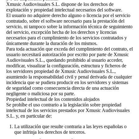
Xmusic Audiovisuales S.L. dispone de los derechos de
explotación y propiedad intelectual necesarios del software.
El usuario no adquiere derecho alguno o licencia por el servicio
contratado, sobre el software necesario para la prestación del
servicio, ni tampoco sobre la información técnica de seguimiento
del servicio, excepción hecha de los derechos y licencias
necesarios para el cumplimiento de los servicios contratados y
únicamente durante la duración de los mismos.
Para toda actuación que exceda del cumplimiento del contrato, el
usuario necesitará autorización por escrito por parte de Xmusic
Audiovisuales S.L., quedando prohibido al usuario acceder,
modificar, visualizar la configuración, estructura y ficheros de
los servidores propiedad de Xmusic Audiovisuales S.L.,
asumiendo la responsabilidad civil y penal derivada de cualquier
incidencia que se pudiera producir en los servidores y sistemas
de seguridad como consecuencia directa de una actuación
negligente o maliciosa por su parte.
Propiedad intelectual de los contenidos alojados
Se prohíbe el uso contrario a la legislación sobre propiedad
intelectual de los servicios prestados por Xmusic Audiovisuales
S.L. y, en particular de:
La utilización que resulte contraria a las leyes españolas o
que infrinja los derechos de terceros.