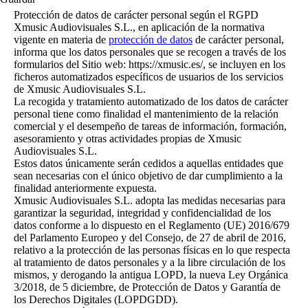
Protección de datos de carácter personal según el RGPD
Xmusic Audiovisuales S.L., en aplicación de la normativa
vigente en materia de
protección de datos
de carácter personal,
informa que los datos personales que se recogen a través de los
formularios del Sitio web: https://xmusic.es/, se incluyen en los
ficheros automatizados específicos de usuarios de los servicios
de Xmusic Audiovisuales S.L.
La recogida y tratamiento automatizado de los datos de carácter
personal tiene como finalidad el mantenimiento de la relación
comercial y el desempeño de tareas de información, formación,
asesoramiento y otras actividades propias de Xmusic
Audiovisuales S.L.
Estos datos únicamente serán cedidos a aquellas entidades que
sean necesarias con el único objetivo de dar cumplimiento a la
finalidad anteriormente expuesta.
Xmusic Audiovisuales S.L. adopta las medidas necesarias para
garantizar la seguridad, integridad y confidencialidad de los
datos conforme a lo dispuesto en el Reglamento (UE) 2016/679
del Parlamento Europeo y del Consejo, de 27 de abril de 2016,
relativo a la protección de las personas físicas en lo que respecta
al tratamiento de datos personales y a la libre circulación de los
mismos, y derogando la antigua LOPD, la nueva Ley Orgánica
3/2018, de 5 diciembre, de Protección de Datos y Garantía de
los Derechos Digitales (LOPDGDD).