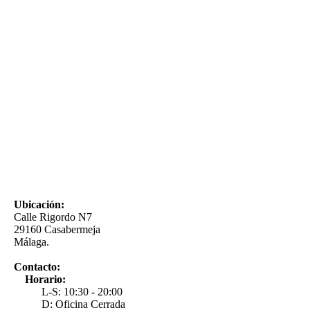
Ubicación:
Calle Rigordo N7
29160 Casabermeja
Málaga.
Contacto:
Horario:
L-S: 10:30 - 20:00
D: Oficina Cerrada